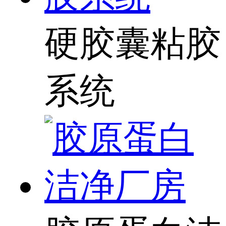
硬胶囊粘胶
系统