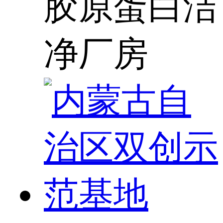
胶原蛋白洁
净厂房