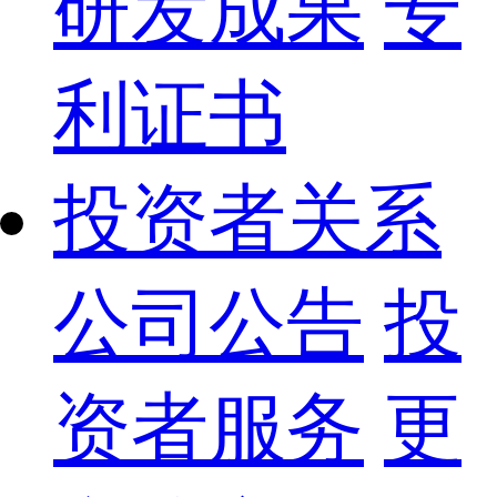
研发成果
专
利证书
投资者关系
公司公告
投
资者服务
更