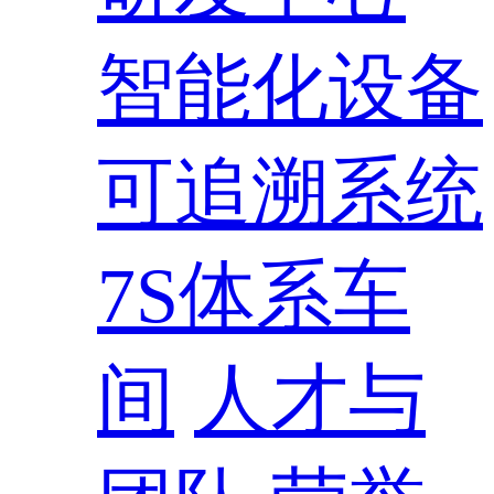
智能化设备
可追溯系统
7S体系车
间
人才与