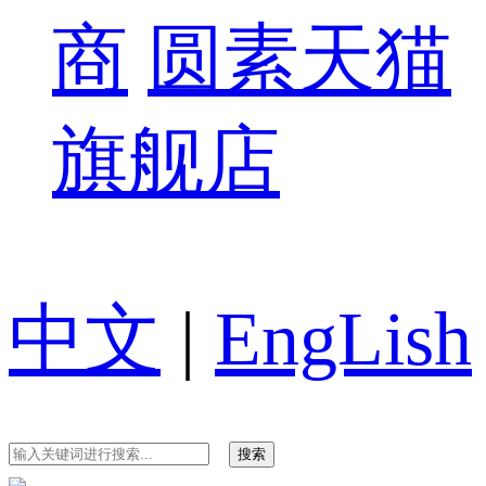
商
圆素天猫
旗舰店
中文
|
EngLish