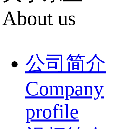
About us
公司简介
Company
profile