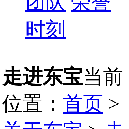
团队
荣誉
时刻
走进东宝
当前
位置：
首页
>