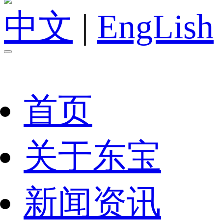
中文
|
EngLish
首页
关于东宝
新闻资讯