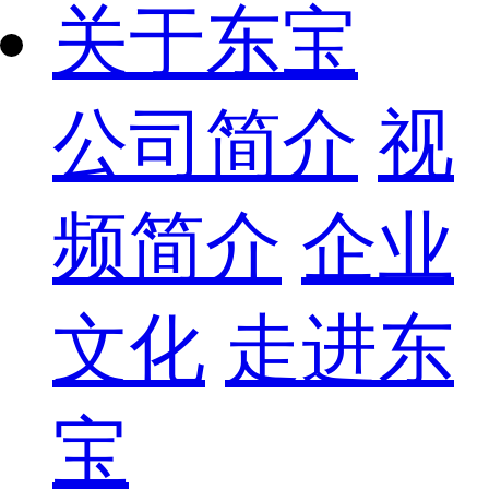
关于东宝
公司简介
视
频简介
企业
文化
走进东
宝