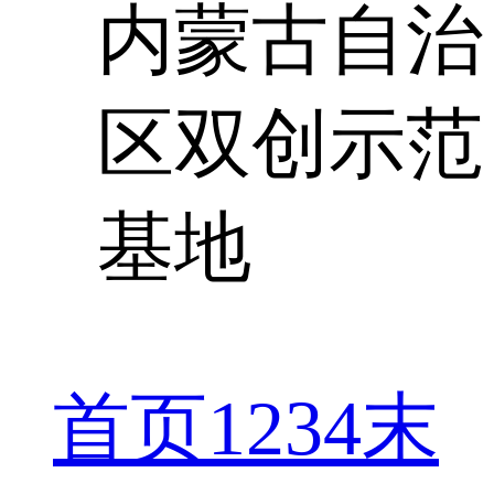
内蒙古自治
区双创示范
基地
首页
1
2
3
4
末