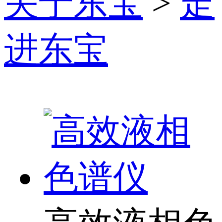
关于东宝
>
走
进东宝