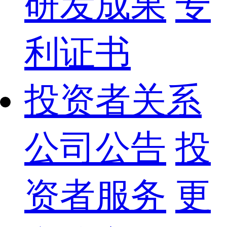
研发成果
专
利证书
投资者关系
公司公告
投
资者服务
更