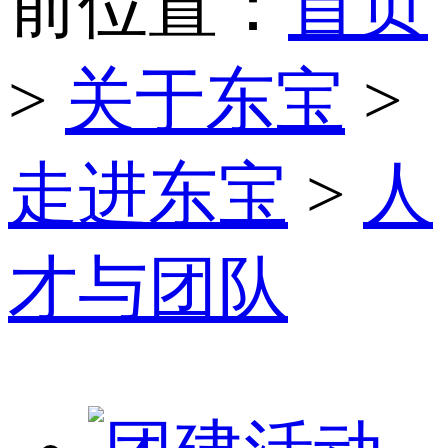
前位置：
首页
>
关于东宝
>
走进东宝
>
人
才与团队