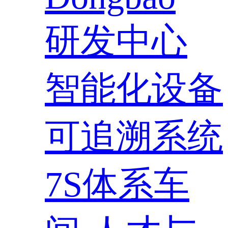
研发中心
智能化设备
可追溯系统
7S体系车