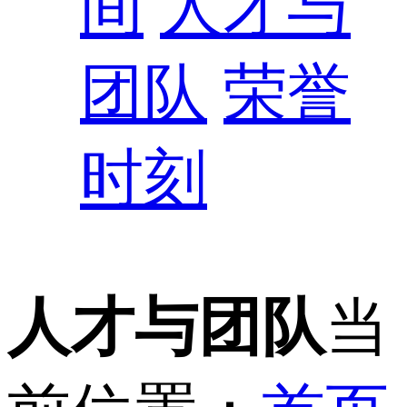
间
人才与
团队
荣誉
时刻
人才与团队
当