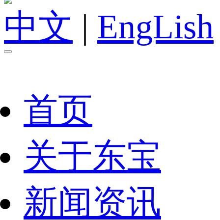
中文
|
EngLish
首页
关于东宝
新闻资讯