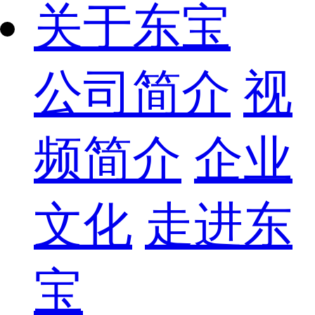
关于东宝
公司简介
视
频简介
企业
文化
走进东
宝