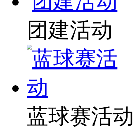
团建活动
蓝球赛活动