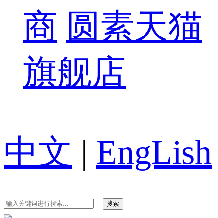
商
圆素天猫
旗舰店
中文
|
EngLish