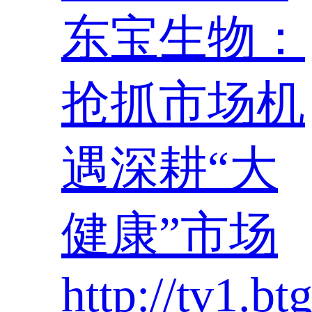
东宝生物：
抢抓市场机
遇深耕“大
健康”市场
http://tv1.b