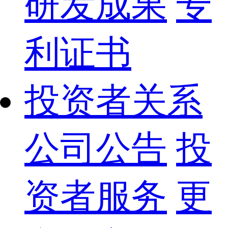
研发成果
专
利证书
投资者关系
公司公告
投
资者服务
更