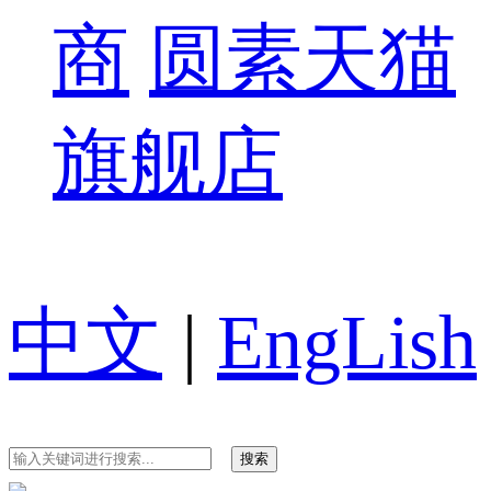
商
圆素天猫
旗舰店
中文
|
EngLish