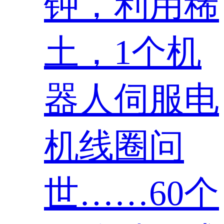
钟，利用稀
土，1个机
器人伺服电
机线圈问
世……60个