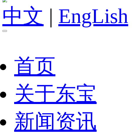
中文
|
EngLish
首页
关于东宝
新闻资讯