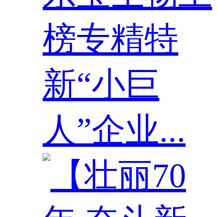
榜专精特
新“小巨
人”企业...