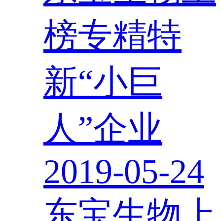
榜专精特
新“小巨
人”企业
2019-05-24
东宝生物上