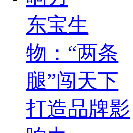
东宝生
物：“两条
腿”闯天下
打造品牌影