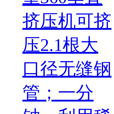
挤压机可挤
压2.1根大
口径无缝钢
管；一分