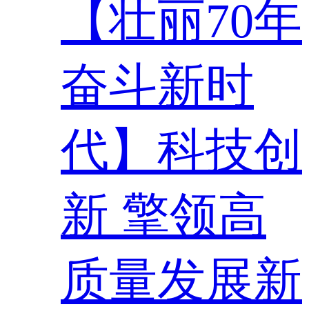
【壮丽70年
奋斗新时
代】科技创
新 擎领高
质量发展新