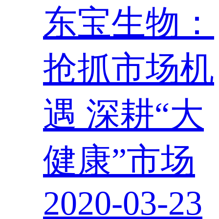
东宝生物：
抢抓市场机
遇 深耕“大
健康”市场
2020-03-23