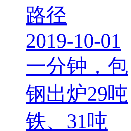
路径
2019-10-01
一分钟，包
钢出炉29吨
铁、31吨