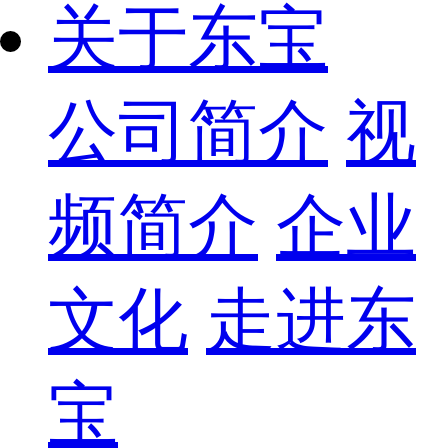
关于东宝
公司简介
视
频简介
企业
文化
走进东
宝