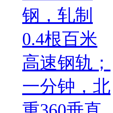
钢，轧制
0.4根百米
高速钢轨；
一分钟，北
重360垂直