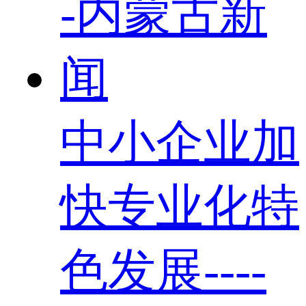
中小企业加
快专业化特
色发展----