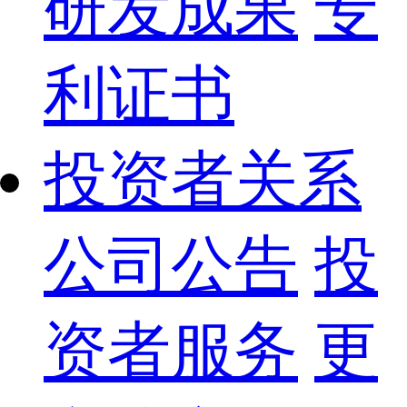
研发成果
专
利证书
投资者关系
公司公告
投
资者服务
更