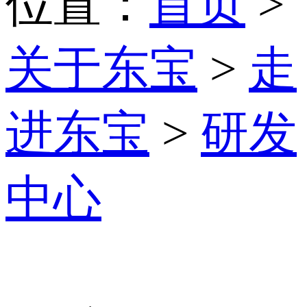
位置：
首页
>
关于东宝
>
走
进东宝
>
研发
中心