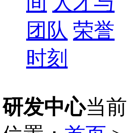
间
人才与
团队
荣誉
时刻
研发中心
当前