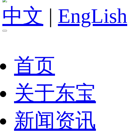
中文
|
EngLish
首页
关于东宝
新闻资讯