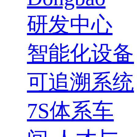
研发中心
智能化设备
可追溯系统
7S体系车