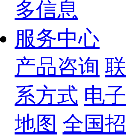
多信息
服务中心
产品咨询
联
系方式
电子
地图
全国招