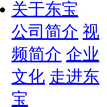
关于东宝
公司简介
视
频简介
企业
文化
走进东
宝