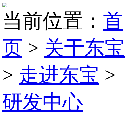
当前位置：
首
页
>
关于东宝
>
走进东宝
>
研发中心