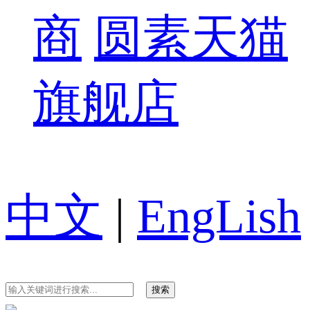
商
圆素天猫
旗舰店
中文
|
EngLish