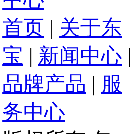
首页
|
关于东
宝
|
新闻中心
|
品牌产品
|
服
务中心