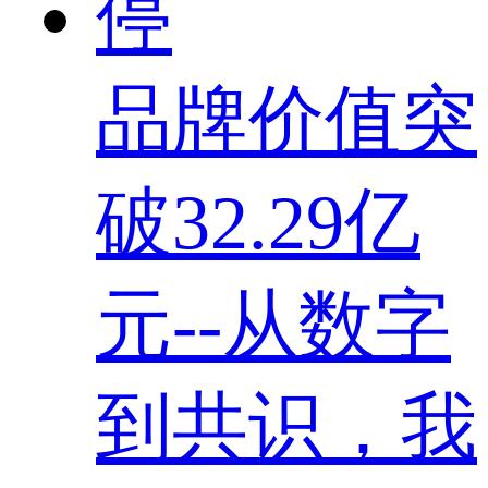
品牌价值突
破32.29亿
元--从数字
到共识，我