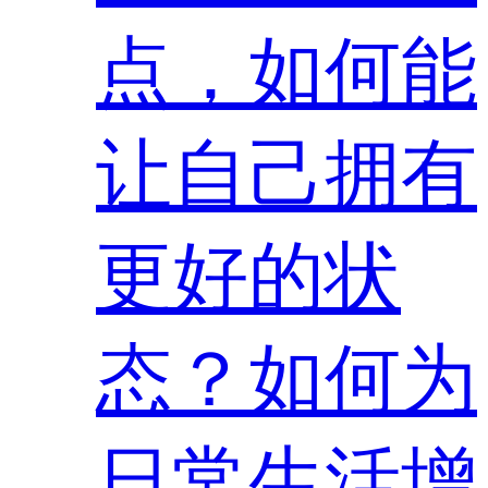
点，如何能
让自己拥有
更好的状
态？如何为
日常生活增