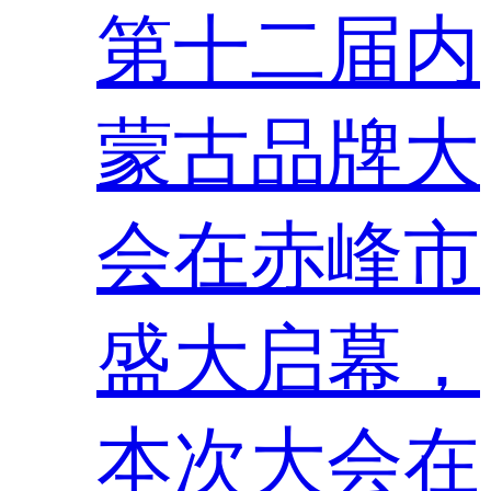
第十二届内
蒙古品牌大
会在赤峰市
盛大启幕，
本次大会在