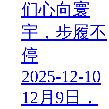
们心向寰
宇，步履不
停
2025-12-10
12月9日，