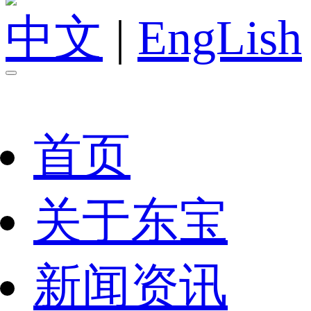
中文
|
EngLish
首页
关于东宝
新闻资讯