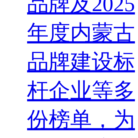
品牌及2025
年度内蒙古
品牌建设标
杆企业等多
份榜单，为