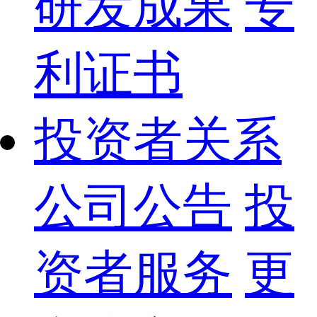
研发成果
专
利证书
投资者关系
公司公告
投
资者服务
更