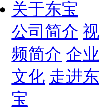
关于东宝
公司简介
视
频简介
企业
文化
走进东
宝