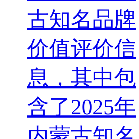
古知名品牌
价值评价信
息，其中包
含了2025年
内蒙古知名