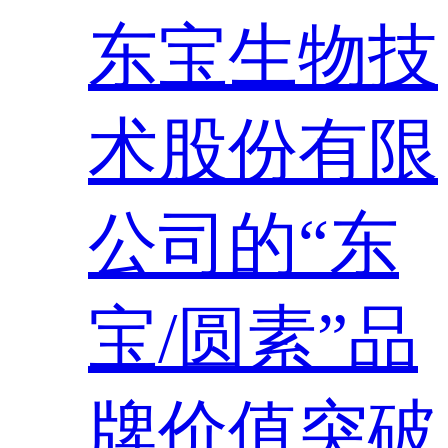
东宝生物技
术股份有限
公司的“东
宝/圆素”品
牌价值突破