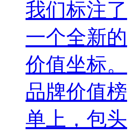
我们标注了
一个全新的
价值坐标。
品牌价值榜
单上，包头