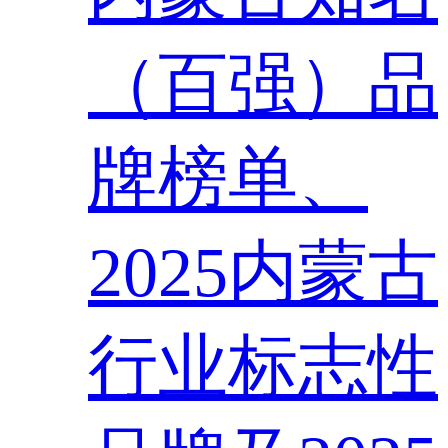
（百强）品
牌榜单、
2025内蒙古
行业标志性