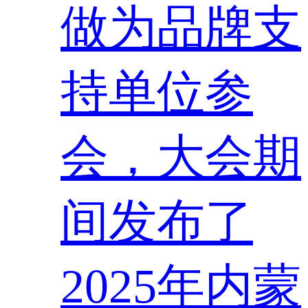
做为品牌支
持单位参
会，大会期
间发布了
2025年内蒙