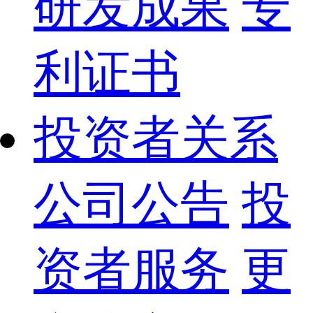
研发成果
专
利证书
投资者关系
公司公告
投
资者服务
更