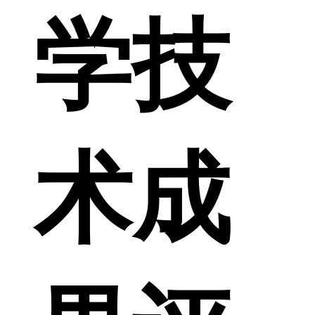
学技
术成