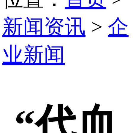
新闻资讯
>
企
业新闻
“代血