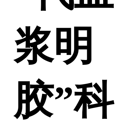
浆明
胶”科