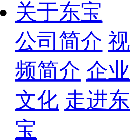
关于东宝
公司简介
视
频简介
企业
文化
走进东
宝