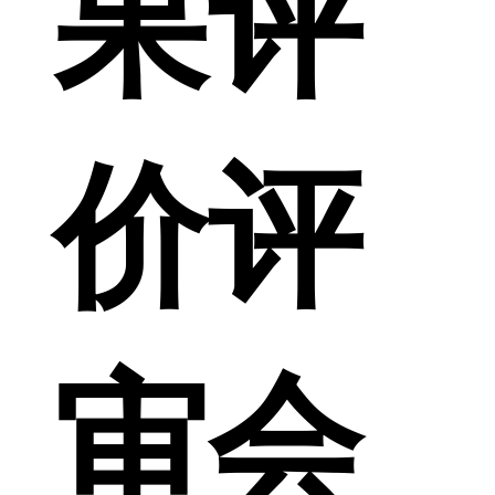
果评
价评
审会