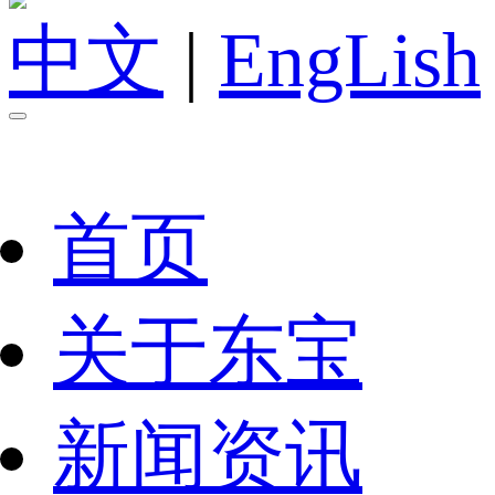
中文
|
EngLish
首页
关于东宝
新闻资讯