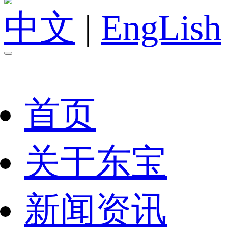
中文
|
EngLish
首页
关于东宝
新闻资讯