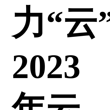
力“云
2023
年云