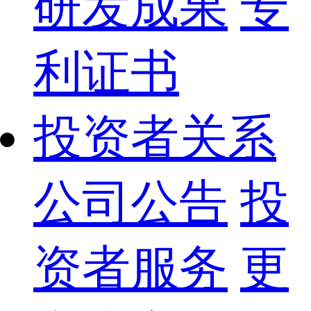
研发成果
专
利证书
投资者关系
公司公告
投
资者服务
更