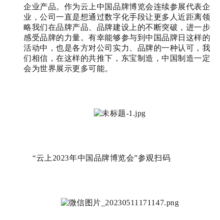
企业产品
。
作为云上中国品牌博览会连续参展代表企
业，公司一直是想
通过数字化手段
让更多人
近距离领
略
我们
在品牌
产品
、品牌建设
上的不断突破，进一步
感受品牌的力量
。
有幸能够参与到中国品牌日这样的
活动中，也是各方对公司实力、品牌的一种认可，我
们相信，在这样的共推下，东宝制造，中国制造一定
会为世界展示更多可能。
“云
上
2023年中国品牌博览会
”参观扫码