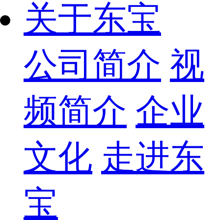
关于东宝
公司简介
视
频简介
企业
文化
走进东
宝