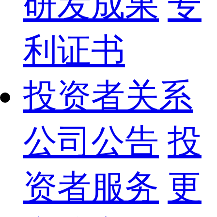
研发成果
专
利证书
投资者关系
公司公告
投
资者服务
更