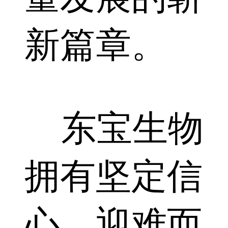
新篇章。
东宝生物
拥有坚定信
心、迎难而