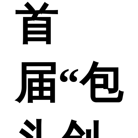
首
届“包