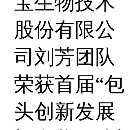
宝生物技术
股份有限公
司刘芳团队
荣获首届“包
头创新发展