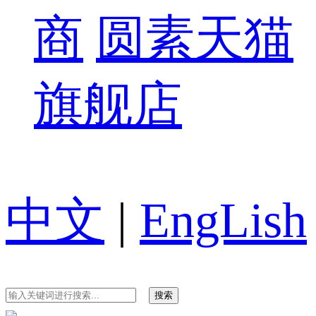
商
圆素天猫
旗舰店
中文
|
EngLish