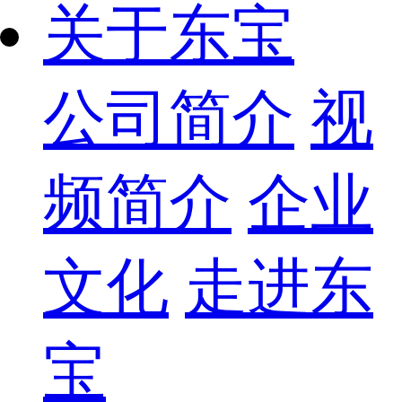
关于东宝
公司简介
视
频简介
企业
文化
走进东
宝