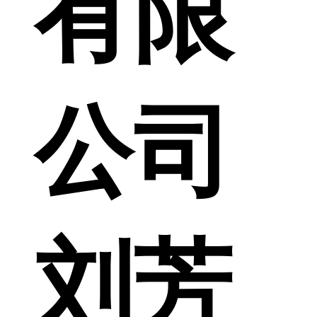
有限
公司
刘芳