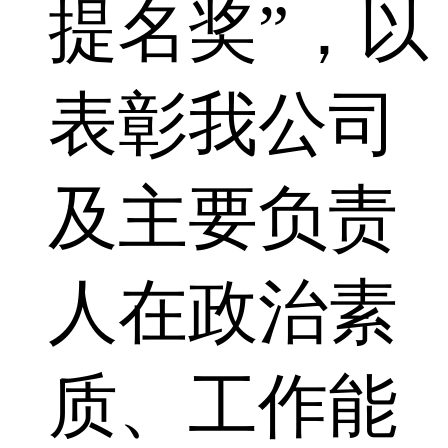
提名奖”，以
表彰我公司
及主要负责
人在政治素
质、工作能