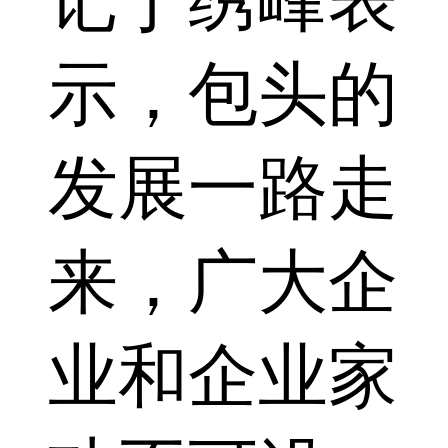
记丁绣峰表
示，包头的
发展一路走
来，广大企
业和企业家