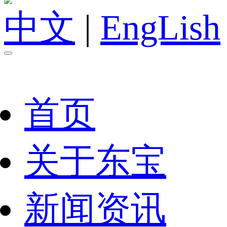
中文
|
EngLish
首页
关于东宝
新闻资讯