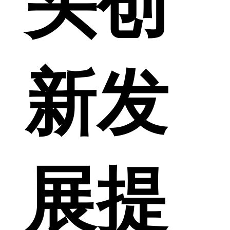
头创
新发
展提