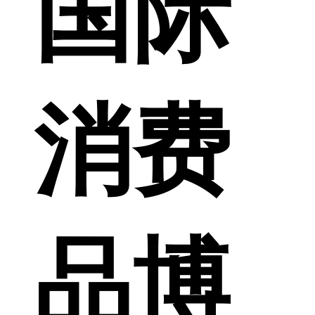
国际
消费
品博