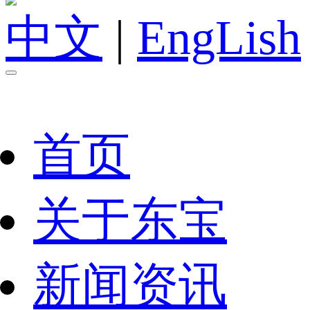
中文
|
EngLish
首页
关于东宝
新闻资讯