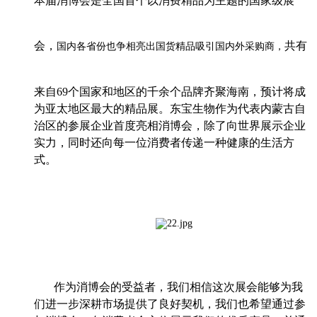
本届消博会是全国首个以消费精品为主题的国家级展
会，
共有
国内各省份也争相亮出国货精品吸引国内外采购商
，
来自
69个国家和地区的千余个品牌齐聚海南，预计将成
为亚太地区最大的精品展。
东宝生物作为代表内蒙古自
治区的参展企业
首度亮相消博会，
除了向世界展示企业
实力，同时还向每一位消费者
传递
一种
健康
的
生活方
式。
作为消博会的受益者，我们相信这次展会能够为我
们进一步深耕市场提供了良好契机，我们也希望通过参