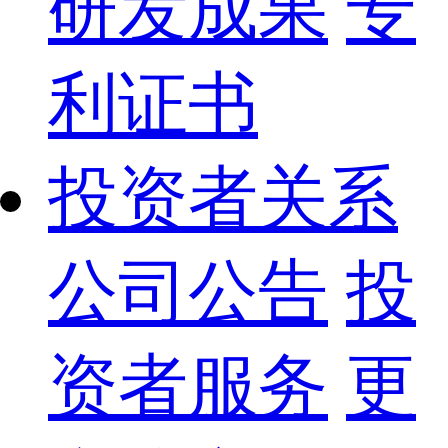
研发成果
专
利证书
投资者关系
公司公告
投
资者服务
更