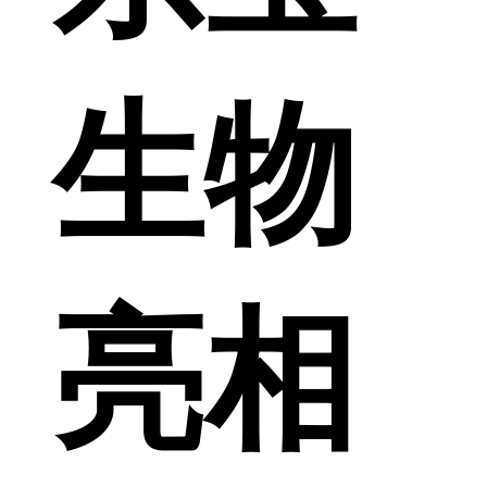
生物
亮相