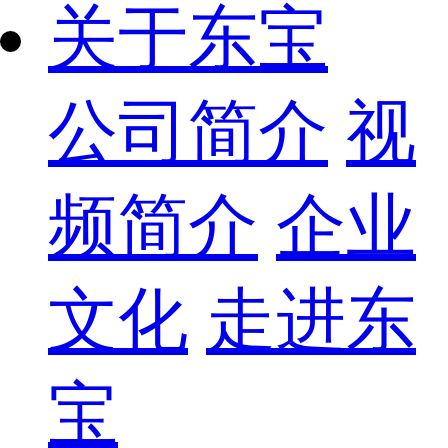
关于东宝
公司简介
视
频简介
企业
文化
走进东
宝