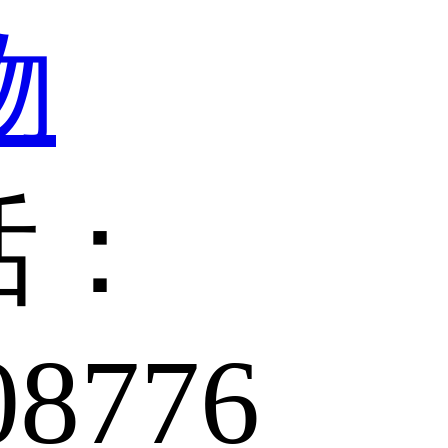
话：
08776