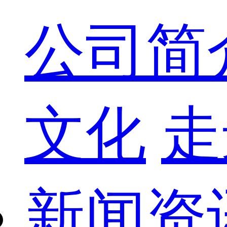
公司简
文化
走
新闻资