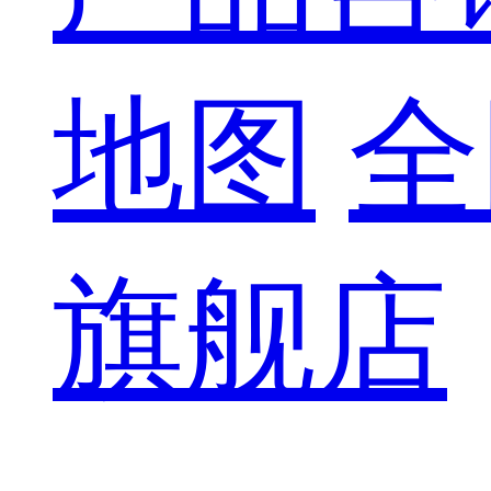
地图
全
旗舰店