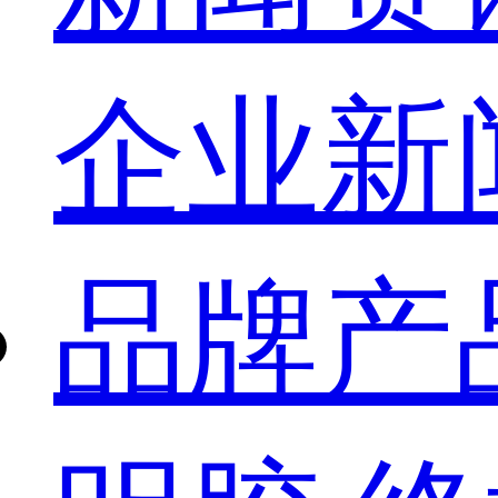
企业新
品牌产