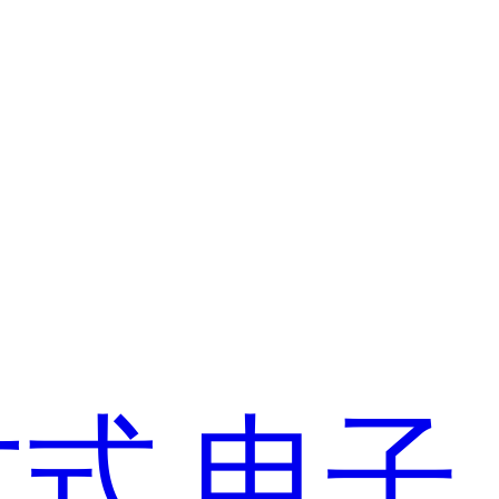
方式
电子