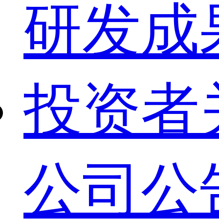
研发成
投资者
公司公