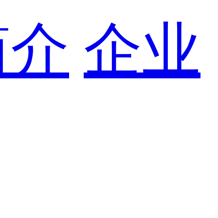
简介
企业