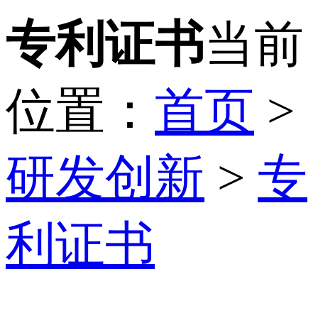
专利证书
当前
位置：
首页
>
研发创新
>
专
利证书