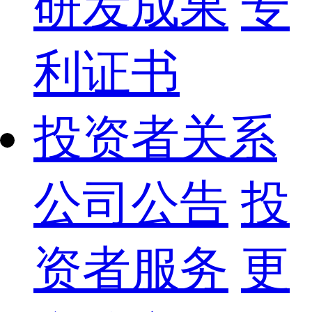
研发成果
专
利证书
投资者关系
公司公告
投
资者服务
更