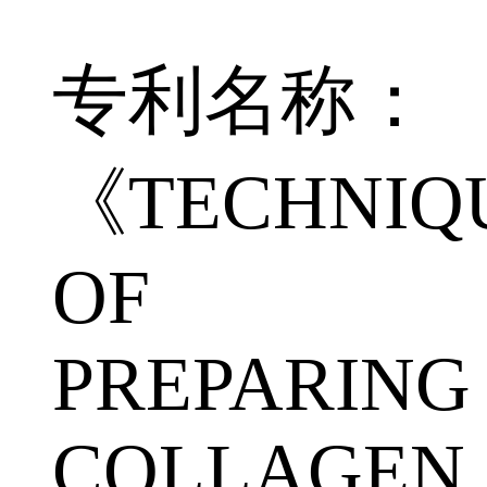
专利名称：
《TECHNIQ
OF
PREPARING
COLLAGEN