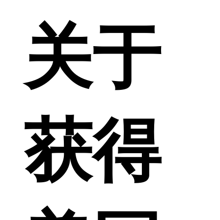
关于
获得