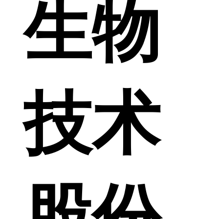
生物
技术
股份