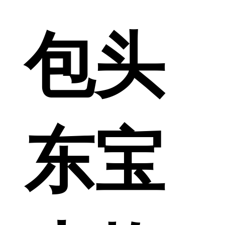
包头
东宝