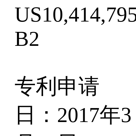
US10,414,79
B2
专利申请
日：2017年3