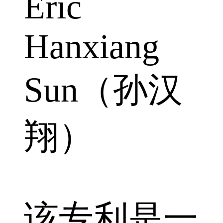
Eric
Hanxiang
Sun（孙汉
翔）
该专利是一