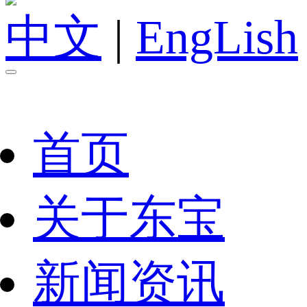
中文
|
EngLish
首页
关于东宝
新闻资讯