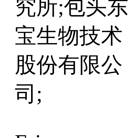
究所;包头东
宝生物技术
股份有限公
司;