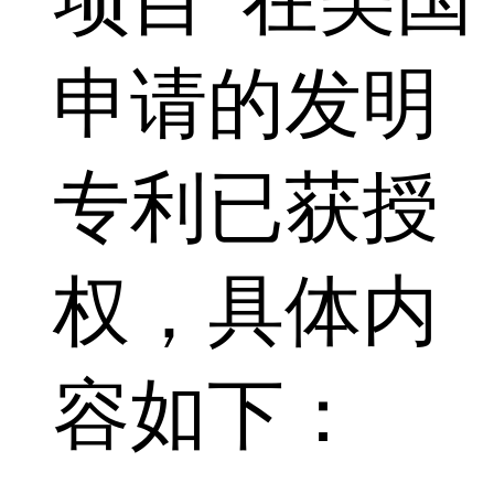
项目”在美国
申请的发明
专利已获授
权，具体内
容如下：