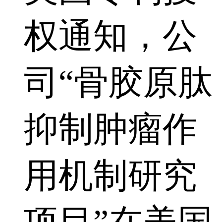
权通知，公
司“骨胶原肽
抑制肿瘤作
用机制研究