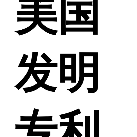
美国
发明
专利