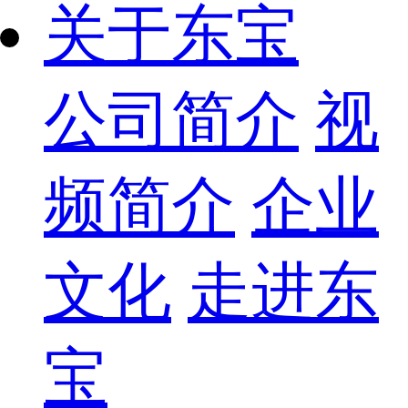
关于东宝
公司简介
视
频简介
企业
文化
走进东
宝