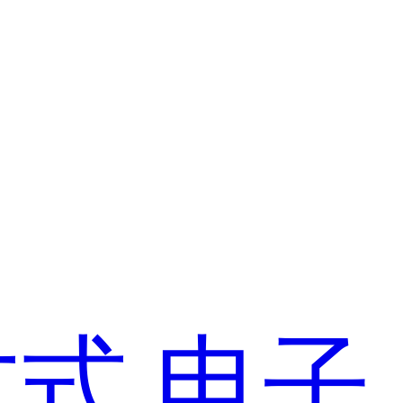
方式
电子