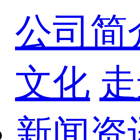
公司简
文化
走
新闻资