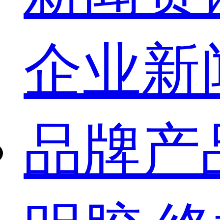
企业新
品牌产