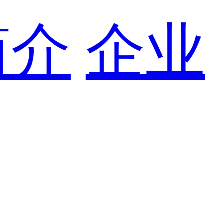
简介
企业