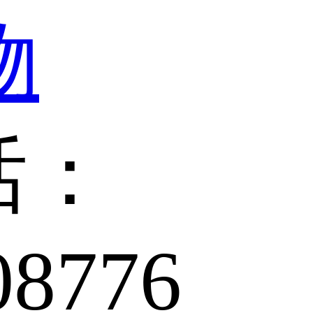
话：
08776