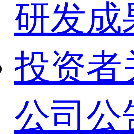
研发成
投资者
公司公