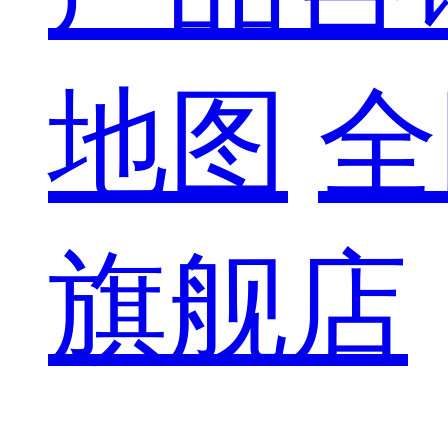
地图
全
旗舰店