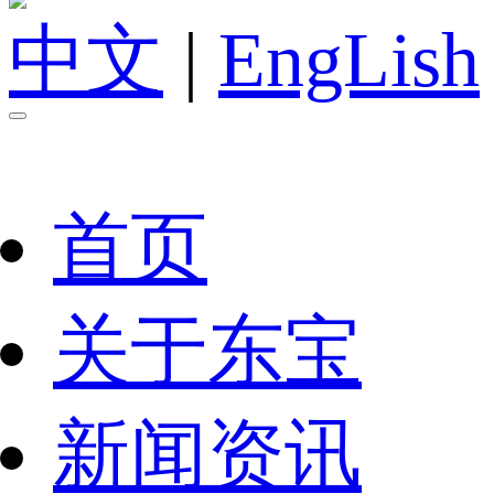
中文
|
EngLish
首页
关于东宝
新闻资讯