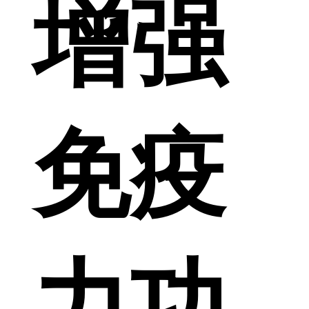
增强
免疫
力功