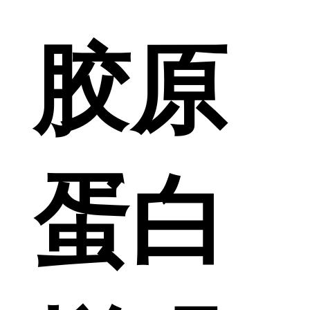
胶原
蛋白