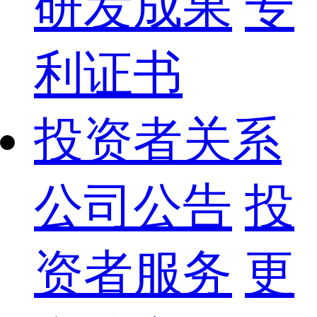
研发成果
专
利证书
投资者关系
公司公告
投
资者服务
更