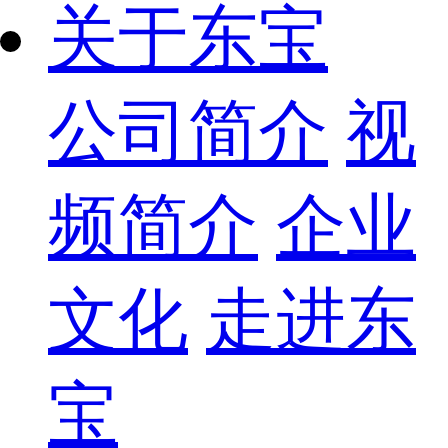
关于东宝
公司简介
视
频简介
企业
文化
走进东
宝