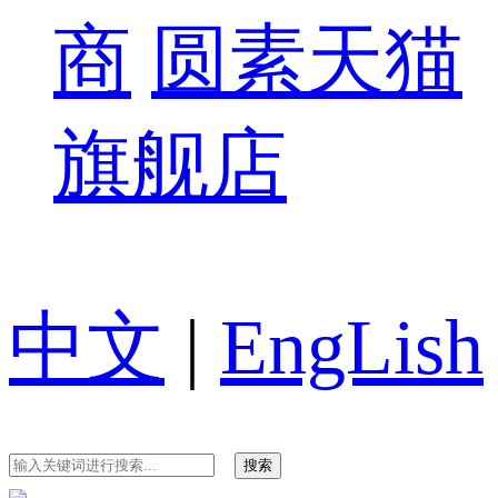
商
圆素天猫
旗舰店
中文
|
EngLish