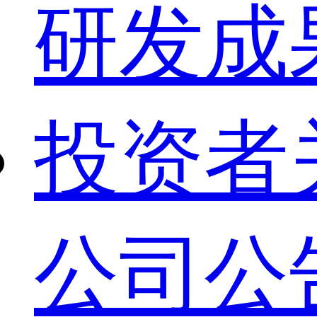
研发成
投资者
公司公