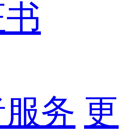
证书
者服务
更