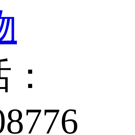
话：
08776