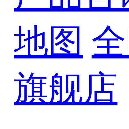
地图
全
旗舰店