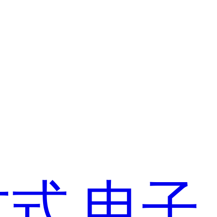
方式
电子